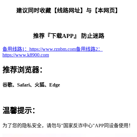
建议同时收藏【线路网址】与【本网页】
推荐『下载APP』 防止迷路
备用线路
1
：
https://www.rznbm.com
备用线路
2
：
https://www.k8900.com
推荐浏览器：
谷歌、Safari、火狐、Edge
温馨提示：
为了您的隐私安全，请勿与"国家反诈中心"APP同设备使用！