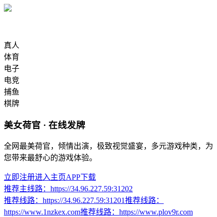
真人
体育
电子
电竞
捕鱼
棋牌
美女荷官 · 在线发牌
全网最美荷官，倾情出演，极致视觉盛宴，多元游戏种类，为
您带来最舒心的游戏体验。
立即注册
进入主页
APP下载
推荐主线路：
https://34.96.227.59:31202
推荐线路：
https://34.96.227.59:31201
推荐线路：
https://www.1nzkex.com
推荐线路：
https://www.plov9r.com