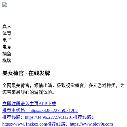
真人
体育
电子
电竞
捕鱼
棋牌
美女荷官 · 在线发牌
全网最美荷官，倾情出演，极致视觉盛宴，多元游戏种类，为
您带来最舒心的游戏体验。
立即注册
进入主页
APP下载
推荐主线路：
https://34.96.227.59:31202
推荐线路：
https://34.96.227.59:31201
推荐线路：
https://www.1nzkex.com
推荐线路：
https://www.plov9r.com